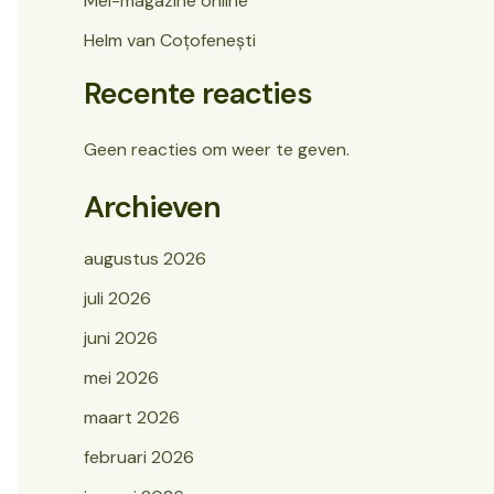
Mei-magazine online
Helm van Coțofenești
Recente reacties
Geen reacties om weer te geven.
Archieven
augustus 2026
juli 2026
juni 2026
mei 2026
maart 2026
februari 2026