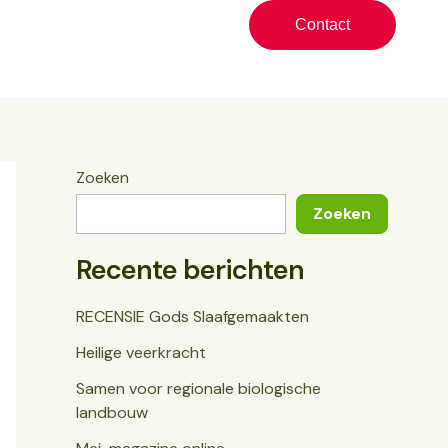
Contact
Zoeken
Zoeken
Recente berichten
RECENSIE Gods Slaafgemaakten
Heilige veerkracht
Samen voor regionale biologische
landbouw