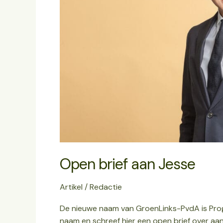
Open brief aan Jesse
Artikel
/
Redactie
De nieuwe naam van GroenLinks-PvdA is Prog
naam en schreef hier een open brief over aan