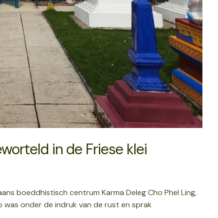
orteld in de Friese klei
ans boeddhistisch centrum Karma Deleg Cho Phel Ling,
p was onder de indruk van de rust en sprak