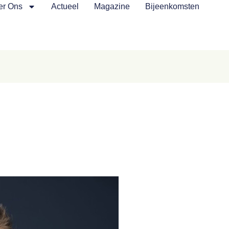
er Ons
Actueel
Magazine
Bijeenkomsten