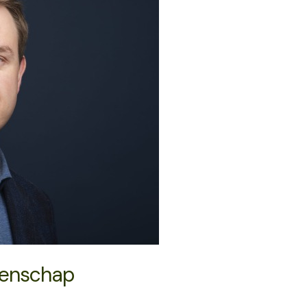
eenschap