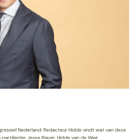
ressief Nederland. Redacteur Hidde vindt wat van deze
 partijleider Jesse Klaver. Hidde van de Weg