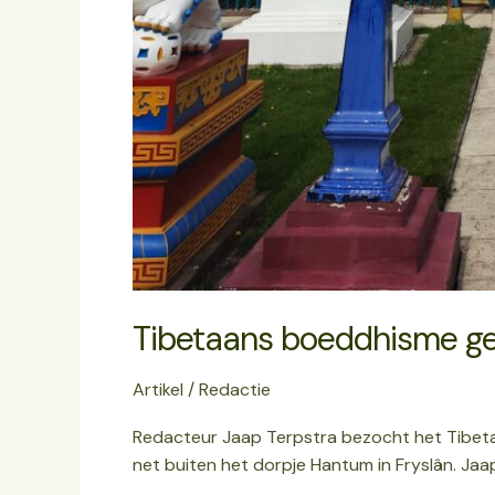
Tibetaans boeddhisme gew
Artikel
/
Redactie
Redacteur Jaap Terpstra bezocht het Tibeta
net buiten het dorpje Hantum in Fryslân. Jaa