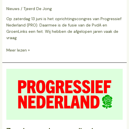
Nieuws
/
Tjeerd De Jong
Op zaterdag 13 juni is het oprichtingscongres van Progressief
Nederland (PRO). Daarmee is de fusie van de PvdA en
GroenLinks een feit. Wij hebben de afgelopen jaren vaak de
vraag
Meer lezen »
Zonder
verdere
verdieping
wordt
PRO
geen
succes