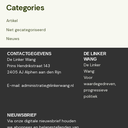
Categories
Artikel
Niet gecategoriseerd
Nieuws
CONTACTGEGEVENS
DE LINKER
WANG
De Linker Wang
De Linker
Prins Hendrikstraat 143
Wang:
2405 AJ Alphen aan den Rijn
Voor
waardegedreven,
E-mail:
administratie@linkerwang.nl
progressieve
politiek
NIEUWSBRIEF
Via onze digitale nieuwsbrief houden
we abonnees en belangstellenden van