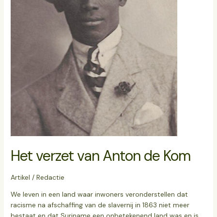
Het verzet van Anton de Kom
Artikel
/
Redactie
We leven in een land waar inwoners veronderstellen dat
racisme na afschaffing van de slavernij in 1863 niet meer
bestaat en dat Suriname een onbetekenend land was en is.