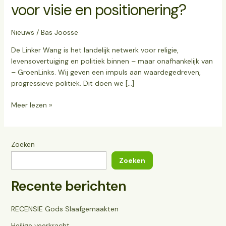
voor visie en positionering?
Nieuws
/
Bas Joosse
De Linker Wang is het landelijk netwerk voor religie,
levensovertuiging en politiek binnen – maar onafhankelijk van
– GroenLinks. Wij geven een impuls aan waardegedreven,
progressieve politiek. Dit doen we […]
Meer lezen »
Zoeken
Zoeken
Recente berichten
RECENSIE Gods Slaafgemaakten
Heilige veerkracht