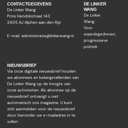
CONTACTGEGEVENS
DE LINKER
WANG
De Linker Wang
De Linker
Prins Hendrikstraat 143
Wang:
2405 AJ Alphen aan den Rijn
Voor
waardegedreven,
E-mail:
administratie@linkerwang.nl
progressieve
politiek
NIEUWSBRIEF
Via onze digitale nieuwsbrief houden
we abonnees en belangstellenden van
De Linker Wang op de hoogte van
onze activiteiten. Als abonnee op de
nieuwsbrief ontvangt u niet
automatisch ons magazine. U kunt
zich aanmelden voor de nieuwsbrief
door hieronder uw e-mailadres in te
vullen.