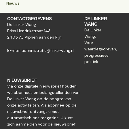
Nieuws
CONTACTGEGEVENS
DE LINKER
WANG
De Linker Wang
De Linker
Prins Hendrikstraat 143
Wang:
2405 AJ Alphen aan den Rijn
Voor
waardegedreven,
E-mail:
administratie@linkerwang.nl
progressieve
politiek
NIEUWSBRIEF
Via onze digitale nieuwsbrief houden
we abonnees en belangstellenden van
De Linker Wang op de hoogte van
onze activiteiten. Als abonnee op de
nieuwsbrief ontvangt u niet
automatisch ons magazine. U kunt
zich aanmelden voor de nieuwsbrief