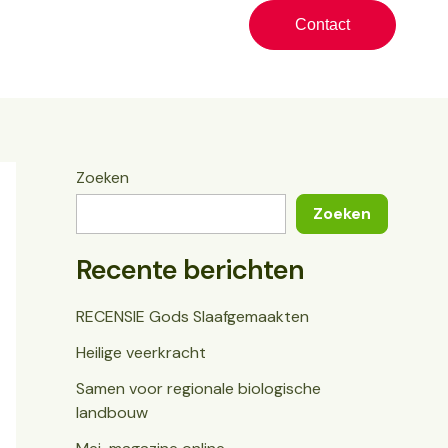
Contact
Zoeken
Zoeken
Recente berichten
RECENSIE Gods Slaafgemaakten
Heilige veerkracht
Samen voor regionale biologische
landbouw