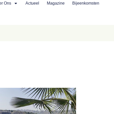
er Ons
Actueel
Magazine
Bijeenkomsten