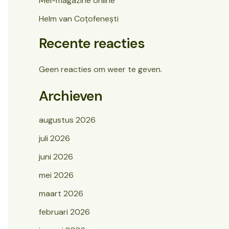
Mei-magazine online
Helm van Coțofenești
Recente reacties
Geen reacties om weer te geven.
Archieven
augustus 2026
juli 2026
juni 2026
mei 2026
maart 2026
februari 2026