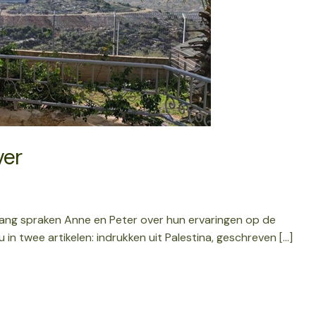
ver
Wang spraken Anne en Peter over hun ervaringen op de
 in twee artikelen: indrukken uit Palestina, geschreven […]