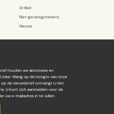
Artikel
Niet gecategoriseerd
Nieuws
sbrief houden we abonnees en
 Linker Wang op de hoogte van onze
e op de nieuwsbrief ontvangt u niet
e. U kunt zich aanmelden voor de
r uw e-mailadres in te vullen.