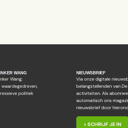
LINKER WANG
NIEUWSBRIEF
inker Wang:
Via onze digitale nieuw
 waardegedreven,
belangstellenden van De
ressieve politiek
activiteiten. Als abonne
automatisch ons magazin
nieuwsbrief door hieronde
> SCHRIJF JE IN