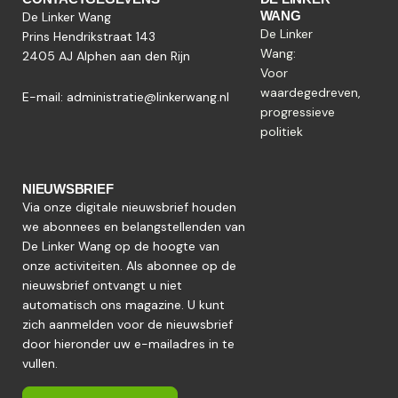
WANG
De Linker Wang
De Linker
Prins Hendrikstraat 143
Wang:
2405 AJ Alphen aan den Rijn
Voor
waardegedreven,
E-mail:
administratie@linkerwang.nl
progressieve
politiek
NIEUWSBRIEF
Via onze digitale nieuwsbrief houden
we abonnees en belangstellenden van
De Linker Wang op de hoogte van
onze activiteiten. Als abonnee op de
nieuwsbrief ontvangt u niet
automatisch ons magazine. U kunt
zich aanmelden voor de nieuwsbrief
door hieronder uw e-mailadres in te
vullen.