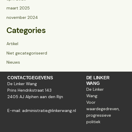
maart 2025
november 2024
Categories
Artikel
Niet gecategoriseerd
Nieuws
CONTACTGEGEVENS
DE LINKER
WANG
De Linker Wang
De Linker
Prins Hendrikstraat 143
Wang:
2405 AJ Alphen aan den Rijn
Voor
waardegedreven,
E-mail:
administratie@linkerwang.nl
progressieve
politiek