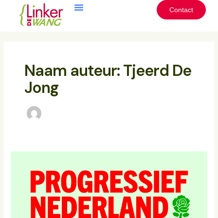
Ga
Contact
naar
de
inhoud
Naam auteur: Tjeerd De
Jong
Banning
Vereniging
en
De
Linker
Wang