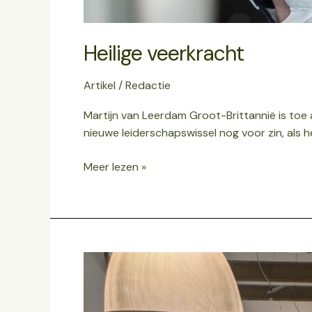
Heilige veerkracht
Artikel
/
Redactie
Martijn van Leerdam Groot-Brittannië is toe a
nieuwe leiderschapswissel nog voor zin, als he
Meer lezen »
Samen
voor
regionale