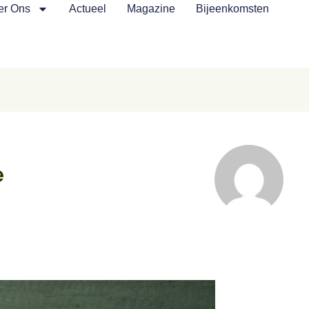
er Ons
Actueel
Magazine
Bijeenkomsten
e