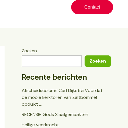
Contact
Zoeken
Zoeken
Recente berichten
Afscheidscolumn Carl Dijkstra Voordat
de mooie kerktoren van Zaltbommel
opduikt …
RECENSIE Gods Slaafgemaakten
Heilige veerkracht