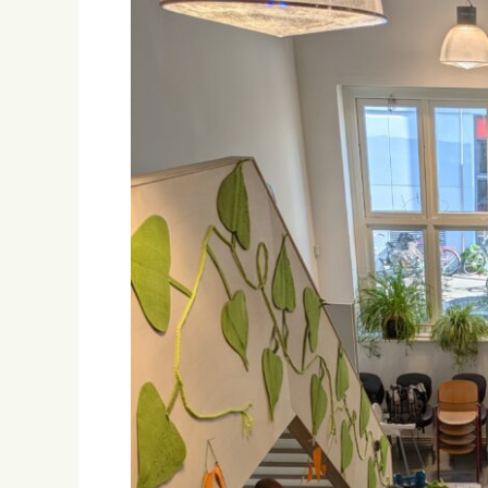
biologische
landbouw