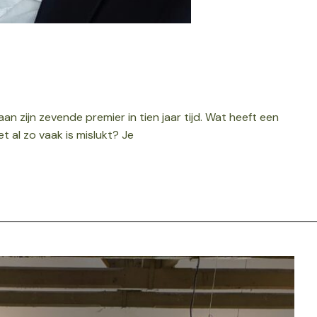
an zijn zevende premier in tien jaar tijd. Wat heeft een
t al zo vaak is mislukt? Je