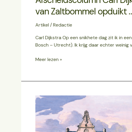
van Zaltbommel opduikt 
Artikel
/
Redactie
Carl Dijkstra Op een snikhete dag zit ik in e
Bosch – Utrecht). Ik krijg daar echter weinig
Meer lezen »
RECENSIE
Gods
Slaafgemaakten