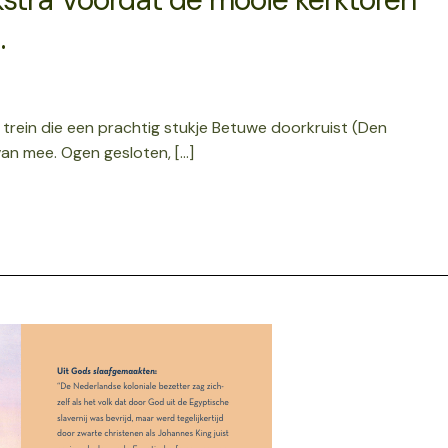
…
en trein die een prachtig stukje Betuwe doorkruist (Den
 van mee. Ogen gesloten, […]