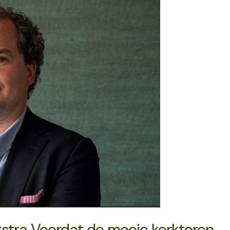
kstra Voordat de mooie kerktoren