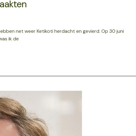
aakten
bben net weer Ketikoti herdacht en gevierd. Op 30 juni
 was ik de