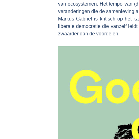
van ecosystemen. Het tempo van (di
veranderingen die de samenleving als
Markus Gabriel is kritisch op het ka
liberale democratie die vanzelf lei
zwaarder dan de voordelen.