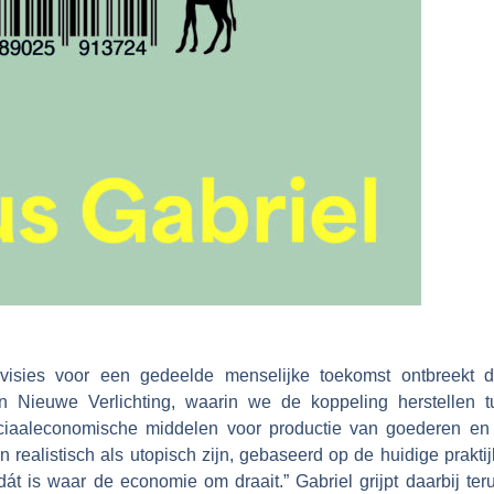
isies voor een gedeelde menselijke toekomst ontbreekt d
n Nieuwe Verlichting, waarin we de koppeling herstellen t
ciaaleconomische middelen voor productie van goederen en 
 realistisch als utopisch zijn, gebaseerd op de huidige prakti
át is waar de economie om draait.” Gabriel grijpt daarbij te