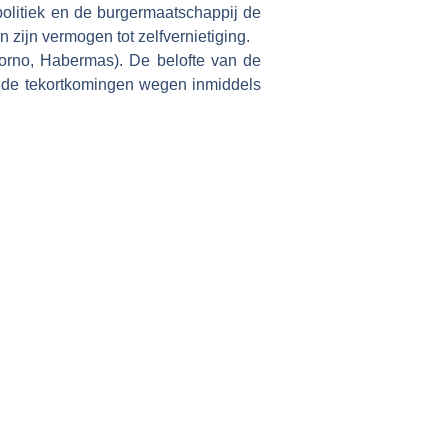
olitiek en de burgermaatschappij de
zijn vermogen tot zelfvernietiging.
 Adorno, Habermas). De belofte van de
en de tekortkomingen wegen inmiddels