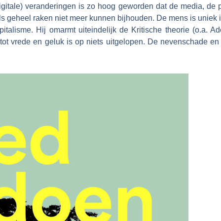
gitale) veranderingen is zo hoog geworden dat de media, de p
 geheel raken niet meer kunnen bijhouden. De mens is uniek in 
pitalisme. Hij omarmt uiteindelijk de Kritische theorie (o.a.
dt tot vrede en geluk is op niets uitgelopen. De nevenschade 