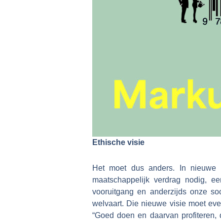
Ethische visie
Het moet dus anders. In nieuwe v
maatschappelijk verdrag nodig, ee
vooruitgang en anderzijds onze so
welvaart. Die nieuwe visie moet even
“Goed doen en daarvan profiteren, d