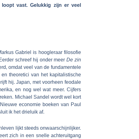
oopt vast. Gelukkig zijn er veel
Markus Gabriel is hoogleraar filosofie
 Eerder schreef hij onder meer
De zin
ceerd, omdat veel van de fundamentele
en theoretici van het kapitalistische
jft hij. Japan, met voorheen feodale
merika, en nog wel wat meer. Cijfers
breken. Michael Sandel wordt wel kort
 de Nieuwe economie boeken van Paul
 ik het drieluik af.
even lijkt steeds onwaarschijnlijker.
ert zich in een snelle achteruitgang