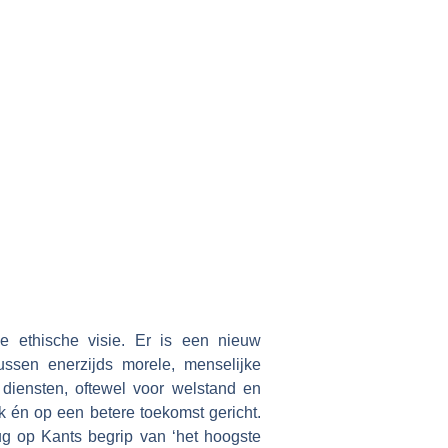
e ethische visie. Er is een nieuw
ussen enerzijds morele, menselijke
diensten, oftewel voor welstand en
jk én op een betere toekomst gericht.
rug op Kants begrip van ‘het hoogste