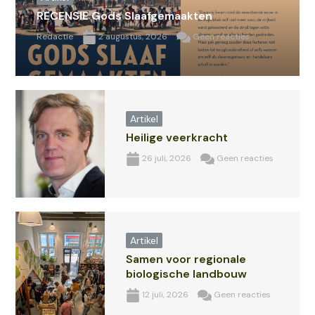
RECENSIE Gods Slaafgemaakten
Redactie
2 augustus, 2026
Geen reacties
Artikel
Heilige veerkracht
26 juli, 2026
Geen reacties
Artikel
Samen voor regionale
biologische landbouw
12 juli, 2026
Geen reacties