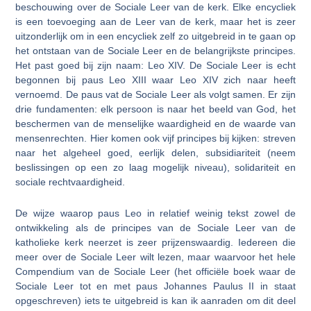
beschouwing over de Sociale Leer van de kerk. Elke encycliek
is een toevoeging aan de Leer van de kerk, maar het is zeer
uitzonderlijk om in een encycliek zelf zo uitgebreid in te gaan op
het ontstaan van de Sociale Leer en de belangrijkste principes.
Het past goed bij zijn naam: Leo XIV. De Sociale Leer is echt
begonnen bij paus Leo XIII waar Leo XIV zich naar heeft
vernoemd. De paus vat de Sociale Leer als volgt samen. Er zijn
drie fundamenten: elk persoon is naar het beeld van God, het
beschermen van de menselijke waardigheid en de waarde van
mensenrechten. Hier komen ook vijf principes bij kijken: streven
naar het algeheel goed, eerlijk delen, subsidiariteit (neem
beslissingen op een zo laag mogelijk niveau), solidariteit en
sociale rechtvaardigheid.
De wijze waarop paus Leo in relatief weinig tekst zowel de
ontwikkeling als de principes van de Sociale Leer van de
katholieke kerk neerzet is zeer prijzenswaardig. Iedereen die
meer over de Sociale Leer wilt lezen, maar waarvoor het hele
Compendium van de Sociale Leer (het officiële boek waar de
Sociale Leer tot en met paus Johannes Paulus II in staat
opgeschreven) iets te uitgebreid is kan ik aanraden om dit deel