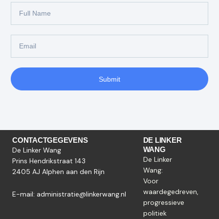
Full
Name
Email
Submit
CONTACTGEGEVENS
DE LINKER
WANG
De Linker Wang
De Linker
Prins Hendrikstraat 143
Wang:
2405 AJ Alphen aan den Rijn
Voor
waardegedreven,
E-mail:
administratie@linkerwang.nl
progressieve
politiek