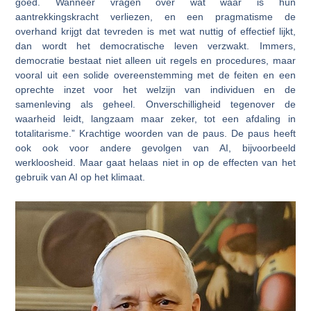
goed. Wanneer vragen over wat waar is hun
aantrekkingskracht verliezen, en een pragmatisme de
overhand krijgt dat tevreden is met wat nuttig of effectief lijkt,
dan wordt het democratische leven verzwakt. Immers,
democratie bestaat niet alleen uit regels en procedures, maar
vooral uit een solide overeenstemming met de feiten en een
oprechte inzet voor het welzijn van individuen en de
samenleving als geheel. Onverschilligheid tegenover de
waarheid leidt, langzaam maar zeker, tot een afdaling in
totalitarisme.” Krachtige woorden van de paus. De paus heeft
ook ook voor andere gevolgen van AI, bijvoorbeeld
werkloosheid. Maar gaat helaas niet in op de effecten van het
gebruik van AI op het klimaat.