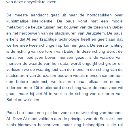
van deze encycliek te lezen.
De meeste aandacht gaat uit naar de hoofdstukken over
kunstmatige intelligentie. De paus komt met een mooie
metafoor: de keuze tussen het bouwen van de toren van Babel
en het herbouwen van de stadsmuren van Jeruzalem. De paus
erkent dat AI een krachtige technologie heeft en geeft aan dat
we hiermee twee richtingen op kunnen gaan. De eerste richting
is de richting van de toren van Babel. In deze richting wordt de
winst van bedrijven boven mensen gezet, is de waarde van
mensen de waarde van hun data, wordt ongelijkheid groter en
verliezen we de waardigheid van de mens. In de richting van de
stadsmuren van Jeruzalem bouwen we als mensen samen aan
een betere toekomst, we luisteren naar elkaar en nemen
iedereen mee. Dit is uiteraard de richting waar de paus voor wil
gaan, maar hij ziet AI te veel in de richting van de toren van
Babel ontwikkelen.
Paus Leo houdt een pleidooi voor de ontwikkeling van humane
AI. Deze AI moet voldoen aan de principes van de Sociale Leer
zoals hierboven beschreven, maar nog belangrijker is de rol