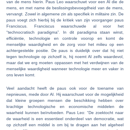
van de mens hierin. Paus Leo waarschuwt voor een AI die de
mens, en met name de beslissingsbevoegdheid van de mens,
vervangt. Zowel in algemene zin als specifiek in militaire zin. De
paus voegt zich hierbij bij de kritiek van zijn voorganger paus
Franciscus. Franciscus waarschuwde al voor het
“technocratisch paradigma”. In dit paradigma staan winst,
efficiëntie, technologie en controle voorop en komt de
menselijke waardigheid en de zorg voor het milieu op een
achtergestelde positie. De paus is duidelijk over dat hij niet
tegen technologie op zichzelf is, hij noemt AI zelfs waardevol,
maar dat we erg moeten oppassen met het verdwijnen van de
menselijke waardigheid wanneer technologie meer en vaker in
ons leven komt.
Veel aandacht heeft de paus ook voor de toename van
nepnieuws, mede door AI. Hij waarschuwt voor de mogelijkheid
dat kleine groepen mensen die beschikking hebben over
krachtige technologische en economische middelen de
waarheid kunnen beïnvloeden. Paus Leo: “De zoektocht naar
de waarheid is een essentieel onderdeel van democratie, wat
op zichzelf een middel is om bij te dragen aan het algeheel