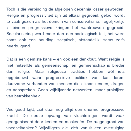
Toch is die verbinding de afgelopen decennia losser geworden.
Religie en progressiviteit zijn uit elkaar gegroeid; geloof wordt
te vaak gezien als het domein van conservatisme. Tegelijkertijd
is binnen progressieve kringen het wantrouwen gegroeid.
Secularisering werd meer dan een sociologisch feit; het werd
soms ook een houding: sceptisch, afstandelijk, soms zelfs
neerbuigend.
Dat is een gemiste kans – en ook een denkfout. Want religie is
niet hetzelfde als gemeenschap, en gemeenschap is breder
dan religie. Maar religieuze tradities hebben wél iets
opgebouwd waar progressieve politiek van kan leren:
duurzame verbanden van mensen die elkaar kennen, dragen
en aanspreken. Geen vrijblijvende netwerken, maar praktijken
van betrokkenheid.
Wie goed kijkt, ziet daar nog altijd een enorme progressieve
kracht. De eerste opvang van vluchtelingen wordt vaak
georganiseerd door kerken en moskeeën. De ruggengraat van
voedselbanken? Vrijwilligers die zich vanuit een overtuiging