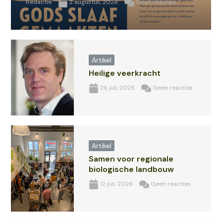
Redactie
2 augustus, 2026
Geen reacties
Artikel
Heilige veerkracht
26 juli, 2026
Geen reacties
Artikel
Samen voor regionale
biologische landbouw
12 juli, 2026
Geen reacties