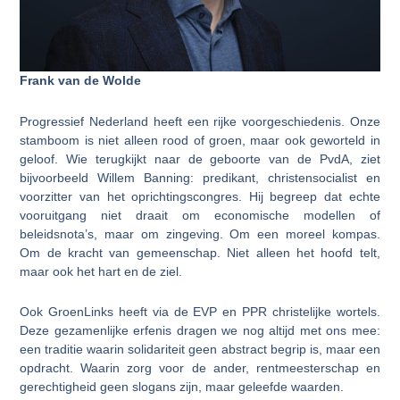
Frank van de Wolde
Progressief Nederland heeft een rijke voorgeschiedenis. Onze
stamboom is niet alleen rood of groen, maar ook geworteld in
geloof. Wie terugkijkt naar de geboorte van de PvdA, ziet
bijvoorbeeld Willem Banning: predikant, christensocialist en
voorzitter van het oprichtingscongres. Hij begreep dat echte
vooruitgang niet draait om economische modellen of
beleidsnota’s, maar om zingeving. Om een moreel kompas.
Om de kracht van gemeenschap. Niet alleen het hoofd telt,
maar ook het hart en de ziel.
Ook GroenLinks heeft via de EVP en PPR christelijke wortels.
Deze gezamenlijke erfenis dragen we nog altijd met ons mee:
een traditie waarin solidariteit geen abstract begrip is, maar een
opdracht. Waarin zorg voor de ander, rentmeesterschap en
gerechtigheid geen slogans zijn, maar geleefde waarden.