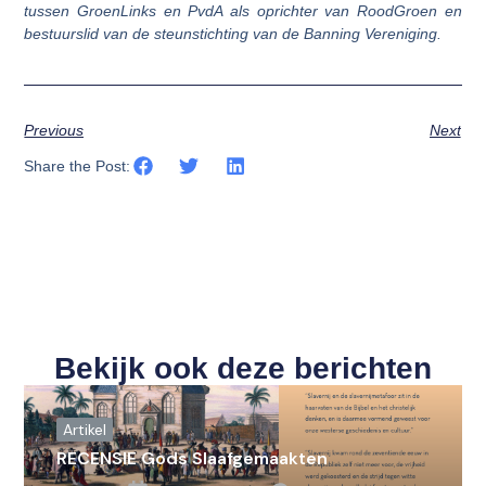
tussen GroenLinks en PvdA als oprichter van RoodGroen en
bestuurslid van de steunstichting van de Banning Vereniging.
Previous
Next
Share the Post:
Bekijk ook deze berichten
Artikel
RECENSIE Gods Slaafgemaakten