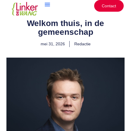
Ga
Contact
naar
de
Welkom thuis, in de
inhoud
gemeenschap
mei 31, 2026
Redactie