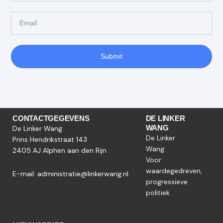
Email
Submit
CONTACTGEGEVENS
DE LINKER
WANG
De Linker Wang
De Linker
Prins Hendrikstraat 143
Wang:
2405 AJ Alphen aan den Rijn
Voor
waardegedreven,
E-mail:
administratie@linkerwang.nl
progressieve
politiek