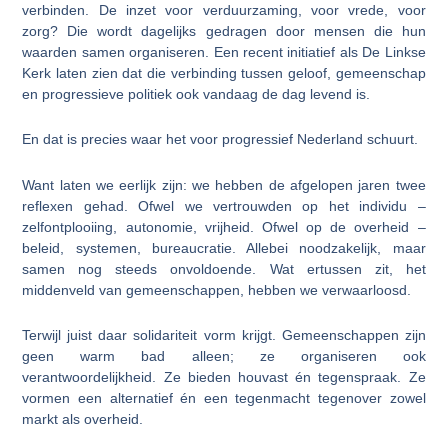
verbinden. De inzet voor verduurzaming, voor vrede, voor
zorg? Die wordt dagelijks gedragen door mensen die hun
waarden samen organiseren. Een recent initiatief als De Linkse
Kerk laten zien dat die verbinding tussen geloof, gemeenschap
en progressieve politiek ook vandaag de dag levend is.
En dat is precies waar het voor progressief Nederland schuurt.
Want laten we eerlijk zijn: we hebben de afgelopen jaren twee
reflexen gehad. Ofwel we vertrouwden op het individu –
zelfontplooiing, autonomie, vrijheid. Ofwel op de overheid –
beleid, systemen, bureaucratie. Allebei noodzakelijk, maar
samen nog steeds onvoldoende. Wat ertussen zit, het
middenveld van gemeenschappen, hebben we verwaarloosd.
Terwijl juist daar solidariteit vorm krijgt. Gemeenschappen zijn
geen warm bad alleen; ze organiseren ook
verantwoordelijkheid. Ze bieden houvast én tegenspraak. Ze
vormen een alternatief én een tegenmacht tegenover zowel
markt als overheid.