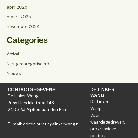
april 2025
maart 2025
november 2024
Categories
Artikel
Niet gecategoriseerd
Nieuws
CONTACTGEGEVENS
DE LINKER
WANG
De Linker Wang
De Linker
Prins Hendrikstraat 143
Wang:
2405 AJ Alphen aan den Rijn
Voor
waardegedreven,
E-mail:
administratie@linkerwang.nl
progressieve
politiek