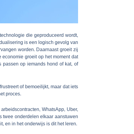
 technologie die geproduceerd wordt,
dualisering is een logisch gevolg van
ervangen worden. Daarnaast groeit zij
De economie groeit op het moment dat
als passen op iemands hond of kat, of
rustreert of bemoeilijkt, maar dat iets
het proces.
e arbeidscontracten, WhatsApp, Uber,
ls twee onderdelen elkaar aanstuwen
, en in het onderwijs is dit het leren.