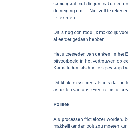
samengaat met dingen maken en doen.
de neiging om: 1. Niet zelf te reken
te rekenen.
Dit is nog een redelijk makkelijk vo
al eerder gedaan hebben.
Het uitbesteden van denken, in het E
bijvoorbeeld in het vertrouwen op e
Kamerleden, als hun iets gevraagd wo
Dit klinkt misschien als iets dat b
aspecten van ons leven zo frictielo
Politiek
Als processen frictielozer worden, be
makkelijker dan ooit zou moeten kun