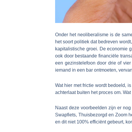
Onder het neoliberalisme is de same
het soort politiek dat bedreven word
kapitalistische groei. De economie g
ook door bestaande financiële trans
een gezinstelefoon door drie of vier
iemand in een bar ontmoeten, vervan
Wat hier met frictie wordt bedoeld, is
achterlaat buiten het proces om. Wat 
Naast deze voorbeelden zijn er nog 
Swapfiets, Thuisbezorgd en Zoom he
en dit niet 100% efficiënt gebeurt, kom