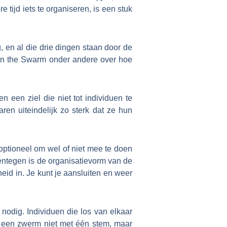
tijd iets te organiseren, is een stuk
, en al die drie dingen staan door de
y In the Swarm onder andere over hoe
 een ziel die niet tot individuen te
en uiteindelijk zo sterk dat ze hun
 optioneel om wel of niet mee te doen
entegen is de organisatievorm van de
eid in. Je kunt je aansluiten en weer
nodig. Individuen die los van elkaar
 een zwerm niet met één stem, maar