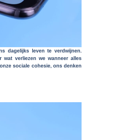
ons dagelijks leven te verdwijnen.
ar wat verliezen we wanneer alles
e onze sociale cohesie, ons denken