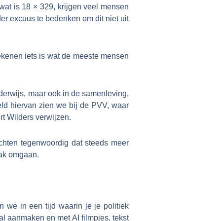
wat is 18 × 329, krijgen veel mensen
er excuus te bedenken om dit niet uit
drekenen iets is wat de meeste mensen
nderwijs, maar ook in de samenleving,
eld hiervan zien we bij de PVV, waar
t Wilders verwijzen.
wachten tegenwoordig dat steeds meer
mak omgaan.
n we in een tijd waarin je je politiek
l aanmaken en met AI filmpjes, tekst