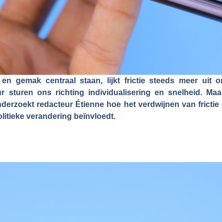
e en gemak centraal staan, lijkt frictie steeds meer uit 
 sturen ons richting individualisering en snelheid. Ma
 onderzoekt redacteur Étienne hoe het verdwijnen van fricti
litieke verandering beïnvloedt.