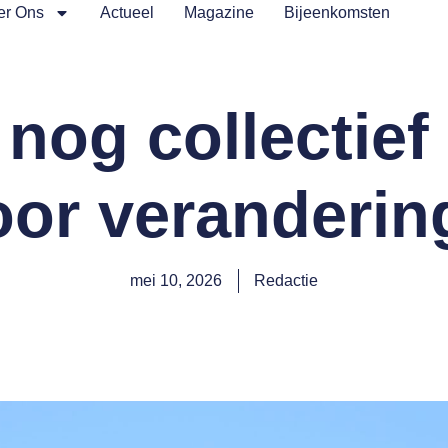
er Ons
Actueel
Magazine
Bijeenkomsten
 nog collectie
oor veranderin
mei 10, 2026
Redactie