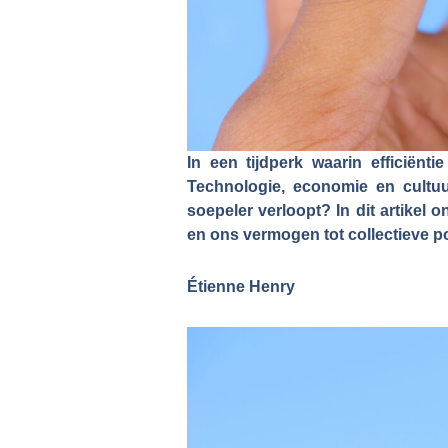
In een tijdperk waarin efficiënti
Technologie, economie en cultuur
soepeler verloopt? In dit artikel
en ons vermogen tot collectieve po
Étienne Henry