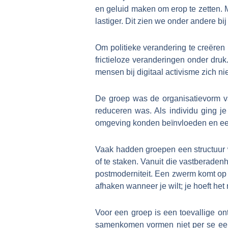
en geluid maken om erop te zetten. M
lastiger. Dit zien we onder andere bij
Om politieke verandering te creëren 
frictieloze veranderingen onder dru
mensen bij digitaal activisme zich n
De groep was de organisatievorm van
reduceren was. Als individu ging j
omgeving konden beïnvloeden en een
Vaak hadden groepen een structuur wa
of te staken. Vanuit die vastberade
postmoderniteit. Een zwerm komt op e
afhaken wanneer je wilt; je hoeft het 
Voor een groep is een toevallige on
samenkomen vormen niet per se een