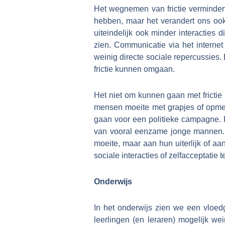
Het wegnemen van frictie vermindert
hebben, maar het verandert ons ook
uiteindelijk ook minder interacties 
zien. Communicatie via het internet
weinig directe sociale repercussies. 
frictie kunnen omgaan.
Het niet om kunnen gaan met frictie
mensen moeite met grapjes of opmer
gaan voor een politieke campagne. 
van vooral eenzame jonge mannen.
moeite, maar aan hun uiterlijk of a
sociale interacties of zelfacceptatie t
Onderwijs
In het onderwijs zien we een vloed
leerlingen (en leraren) mogelijk w