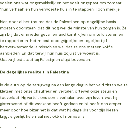
voelen ons wat ongemakkelijk en het
voelt ongepast om zomaar
“hun verhaal” en hun verwoeste huis in te stappen. Toch merk je
hier, door al het trauma dat de Palestijnen op dagelijkse basis
moeten doorstaan, dat dit nog wel de minste van hun zorgen is. Ze
zijn blij dat er in ieder geval iemand komt kijken om te luisteren en
te rapporteren. Het meest onbegrijpelijke en tegelijkertijd
hartverwarmende is misschien wel dat ze ons meteen koffie
aanbieden. En dat terwijl hún huis zojuist verwoest is.
Gastvrijheid staat bij Palestijnen altijd bovenaan.
De dagelijkse realiteit in Palestina
In de auto op de terugweg na een lange dag in het veld zitten we te
kletsen met onze chauffeur en vertaler, oftewel onze steun en
toeverlaat. Hij vertelt ons soms verhalen over zijn leven, wat hij
gisteravond of dit weekend heeft gedaan en hij heeft dan amper
meer door hoe bizar het is dat wat hij dagelijks voor zijn kiezen
krijgt eigenlijk helemaal niet oké of normaal is.