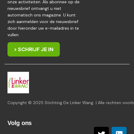
onze activiteiten. Als abonnee op de
nieuwsbrief ontvangt u niet
automatisch ons magazine. U kunt
zich aanmelden voor de nieuwsbrief
door hieronder uw e-mailadres in te
vullen.
> SCHRIJF JE IN
Copyright © 2025 Stichting De Linker Wang | Alle rechten voo
Volg ons
T
L