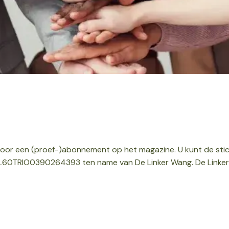
voor een (proef-)abonnement op het magazine. U kunt de stic
0TRIO0390264393 ten name van De Linker Wang. De Linker Wang