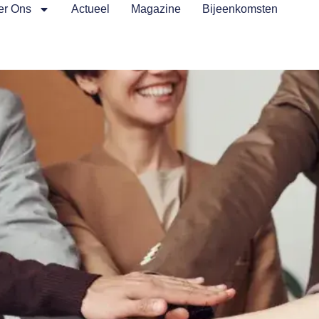
er Ons
Actueel
Magazine
Bijeenkomsten