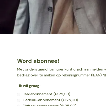
Word abonnee!
Met onderstaand formulier kunt u zich aanmelden 
bedrag over te maken op rekeningnummer (IBAN) NL6
Ik wil graag:
Jaarabonnement (€ 25,00)
Cadeau-abonnement (€ 25,00)
Digitaal abonnement (€ 25,00)