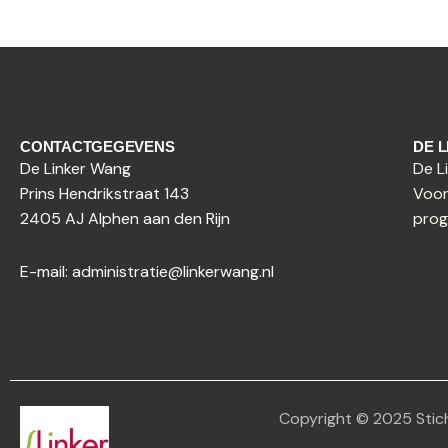
CONTACTGEGEVENS
DE 
De Linker Wang
De L
Prins Hendrikstraat 143
Voor
2405 AJ Alphen aan den Rijn
prog
E-mail:
administratie@linkerwang.nl
Copyright © 2025 Stic